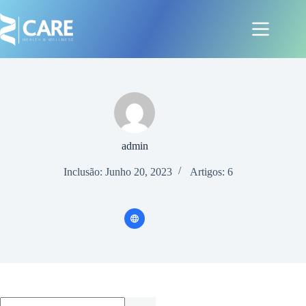
Pular
para
o
conteúdo
admin
Inclusão: Junho 20, 2023
Artigos: 6
Sem