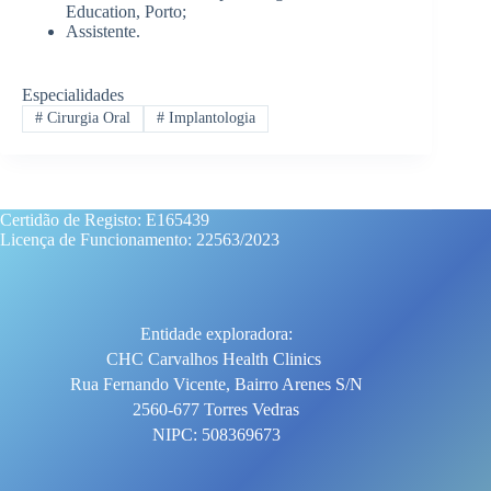
Education, Porto;
Assistente.
Especialidades
#
Cirurgia Oral
#
Implantologia
Certidão de Registo: E165439
Licença de Funcionamento: 22563/2023
Entidade exploradora:
CHC Carvalhos Health Clinics
Rua Fernando Vicente, Bairro Arenes S/N
2560-677 Torres Vedras
NIPC: 508369673